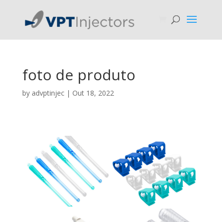
foto de produto
by
advptinjec
|
Out 18, 2022